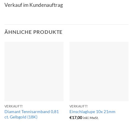
Verkauf im Kundenauftrag
ÄHNLICHE PRODUKTE
VERKAUFT!
VERKAUFT!
Diamant Tennisarmband 0,81
Einschlaglupe 10x 21mm
ct. Gelbgold (18K)
€
17,00
inkl. MwSt.