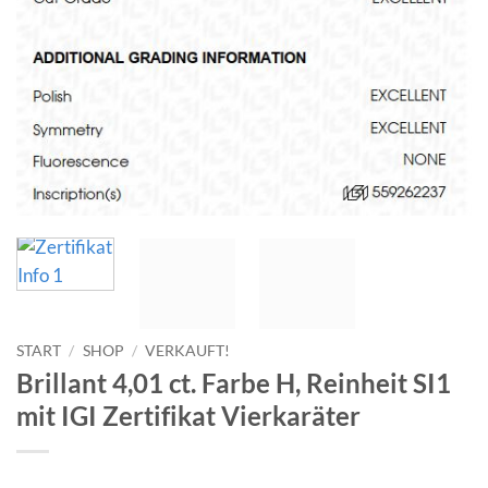
START
/
SHOP
/
VERKAUFT!
Brillant 4,01 ct. Farbe H, Reinheit SI1
mit IGI Zertifikat Vierkaräter