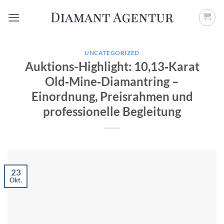
Zum
Inhalt
springen
UNCATEGORIZED
Auktions-Highlight: 10,13‑Karat
Old‑Mine‑Diamantring –
Einordnung, Preisrahmen und
professionelle Begleitung
23
Okt.