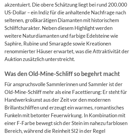
akzentuiert. Die obere Schätzung liegt bei rund 200.000
US-Dollar – ein Indiz für die anhaltende Nachfrage nach
seltenen, großkarätigen Diamanten mit historischem
Schliffcharakter. Neben diesem Highlight werden
weitere Naturdiamanten und farbige Edelsteine wie
Saphire, Rubine und Smaragde sowie Kreationen
renommierter Häuser erwartet, was die Attraktivität der
Auktion zusätzlich unterstreicht.
Was den Old-Mine-Schliff so begehrt macht
Für anspruchsvolle Sammlerinnen und Sammler ist der
Old-Mine-Schliff mehr als eine Facettierung: Er steht für
Handwerkskunst aus der Zeit vor den modernen
Brillantschliffen und erzeugt ein warmes, romantisches
Funkeln mit betonter Feuerwirkung. In Kombination mit
einer F-Farbe bewegt sich der Stein im nahezu farblosen
Bereich, während die Reinheit SI2 in der Regel