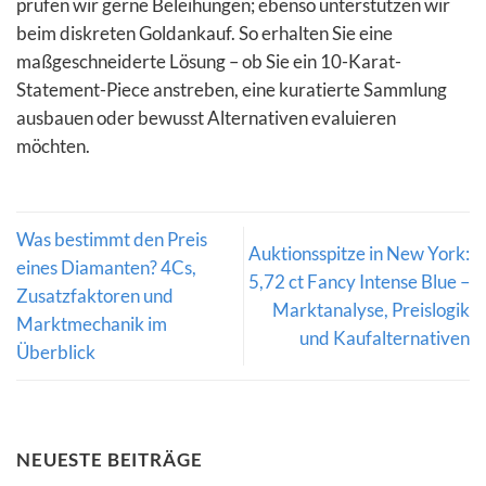
prüfen wir gerne Beleihungen; ebenso unterstützen wir
beim diskreten Goldankauf. So erhalten Sie eine
maßgeschneiderte Lösung – ob Sie ein 10-Karat-
Statement-Piece anstreben, eine kuratierte Sammlung
ausbauen oder bewusst Alternativen evaluieren
möchten.
Was bestimmt den Preis
Auktionsspitze in New York:
eines Diamanten? 4Cs,
5,72 ct Fancy Intense Blue –
Zusatzfaktoren und
Marktanalyse, Preislogik
Marktmechanik im
und Kaufalternativen
Überblick
NEUESTE BEITRÄGE