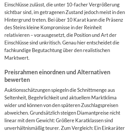
Einschlüsse zulässt, die unter 10-facher Vergrößerung
sichtbar sind, im getragenen Zustand jedoch meist in den
Hintergrund treten. Bei über 10 Karat kann die Präsenz
des Steins kleine Kompromisse in der Reinheit
relativieren – vorausgesetzt, die Position und Art der
Einschlüsse sind unkritisch. Genau hier entscheidet die
fachkundige Begutachtung über den realistischen
Marktwert.
Preisrahmen einordnen und Alternativen
bewerten
Auktionsschätzungen spiegeln die Schnittmenge aus
Seltenheit, Begehrlichkeit und aktuellem Marktklima
wider und können von den späteren Zuschlagspreisen
abweichen. Grundsätzlich steigen Diamantpreise nicht
linear mit dem Gewicht: Größere Karatklassen sind
unverhältnismäßig teurer. Zum Vergleich: Ein Einkaräter