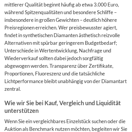
mittlerer Qualität beginnt häufig ab etwa 3.000 Euro,
während Spitzenqualitäten und besondere Schliffe –
insbesondere in großen Gewichten – deutlich höhere
Preisregionen erreichen. Wer preisbewusster agiert,
findet in synthetischen Diamanten ästhetisch reizvolle
Alternativen mit spürbar geringerem Budgetbedarf;
Unterschiede in Wertentwicklung, Nachfrage und
Wiederverkauf sollten dabei jedoch sorgfältig
abgewogen werden. Transparenz über Zertifikate,
Proportionen, Fluoreszenz und die tatsächliche
Lichtperformance bleibt unabhängig von der Diamantart
zentral.
Wie wir Sie bei Kauf, Vergleich und Liquidität
unterstützen
Wenn Sie ein vergleichbares Einzelstück suchen oder die
Auktion als Benchmark nutzen möchten, begleiten wir Sie