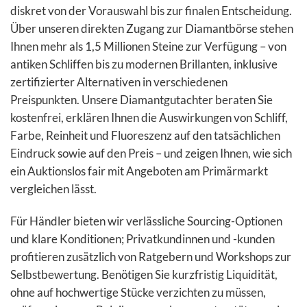
diskret von der Vorauswahl bis zur finalen Entscheidung.
Über unseren direkten Zugang zur Diamantbörse stehen
Ihnen mehr als 1,5 Millionen Steine zur Verfügung – von
antiken Schliffen bis zu modernen Brillanten, inklusive
zertifizierter Alternativen in verschiedenen
Preispunkten. Unsere Diamantgutachter beraten Sie
kostenfrei, erklären Ihnen die Auswirkungen von Schliff,
Farbe, Reinheit und Fluoreszenz auf den tatsächlichen
Eindruck sowie auf den Preis – und zeigen Ihnen, wie sich
ein Auktionslos fair mit Angeboten am Primärmarkt
vergleichen lässt.
Für Händler bieten wir verlässliche Sourcing-Optionen
und klare Konditionen; Privatkundinnen und -kunden
profitieren zusätzlich von Ratgebern und Workshops zur
Selbstbewertung. Benötigen Sie kurzfristig Liquidität,
ohne auf hochwertige Stücke verzichten zu müssen,