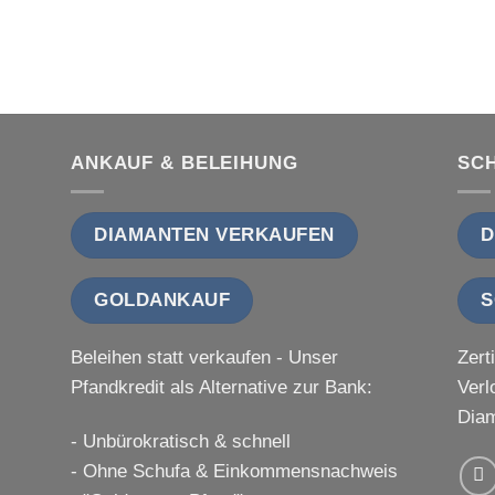
ANKAUF & BELEIHUNG
SC
DIAMANTEN VERKAUFEN
D
GOLDANKAUF
S
Beleihen statt verkaufen - Unser
Zert
Pfandkredit als Alternative zur Bank:
Verl
Diam
- Unbürokratisch & schnell
- Ohne Schufa & Einkommensnachweis