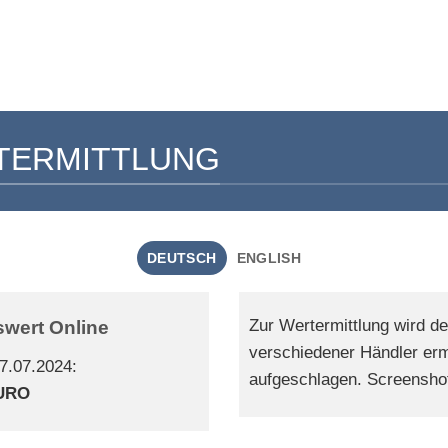
TERMITTLUNG
DEUTSCH
ENGLISH
Zur Wertermittlung wird d
wert Online
verschiedener Händler ermi
7.07.2024:
aufgeschlagen. Screenshot
EURO