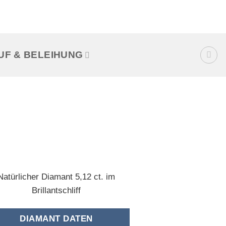
UF & BELEIHUNG
Natürlicher Diamant 5,12 ct. im
Brillantschliff
DIAMANT DATEN