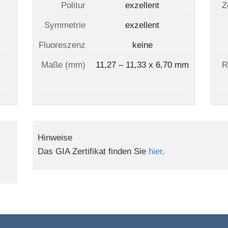
Politur
exzellent
Z
Symmetrie
exzellent
Fluoreszenz
keine
Maße (mm)
11,27 – 11,33 x 6,70 mm
R
Hinweise
Das GIA Zertifikat finden Sie
hier
.