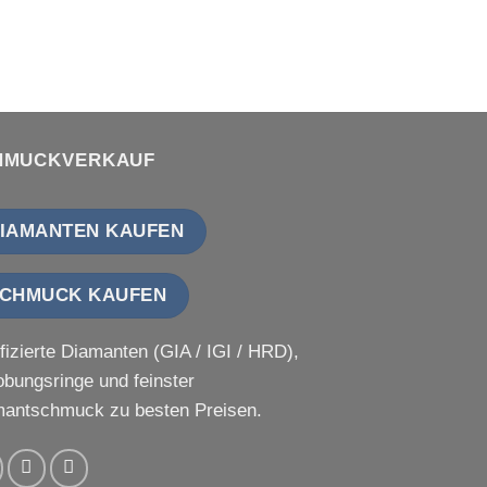
HMUCKVERKAUF
IAMANTEN KAUFEN
CHMUCK KAUFEN
ifizierte Diamanten (GIA / IGI / HRD),
obungsringe und feinster
antschmuck zu besten Preisen.