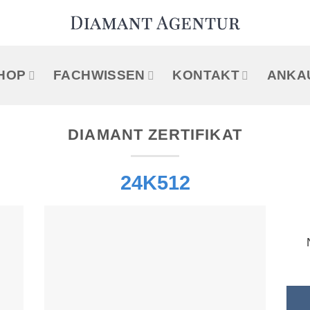
HOP
FACHWISSEN
KONTAKT
ANKA
DIAMANT ZERTIFIKAT
24K512