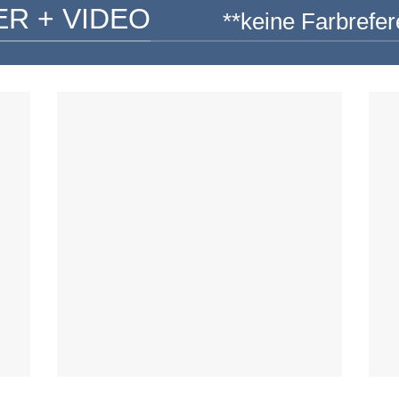
ER + VIDEO
**keine Farbrefer