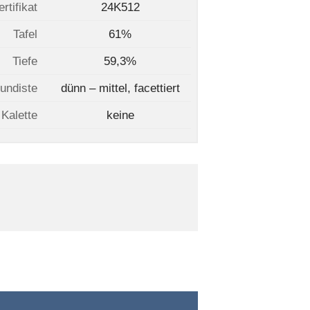
ertifikat
24K512
Tafel
61%
Tiefe
59,3%
undiste
dünn – mittel, facettiert
Kalette
keine