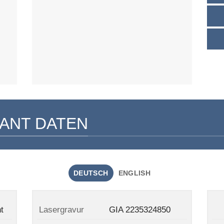
ANT DATEN
DEUTSCH
ENGLISH
t
Lasergravur
GIA 2235324850