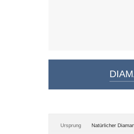
DIAM
Ursprung
Natürlicher Diaman