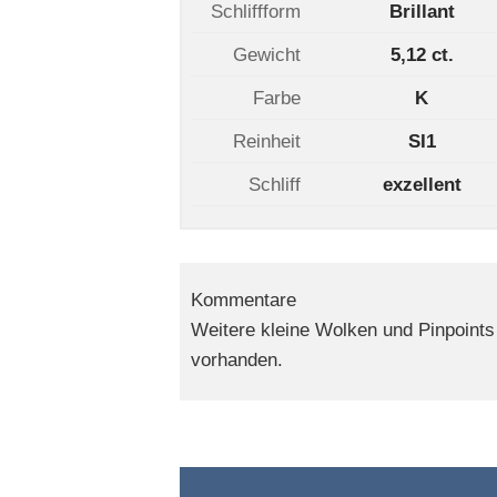
Schliffform
Brillant
Gewicht
5,12 ct.
Farbe
K
Reinheit
SI1
Schliff
exzellent
Kommentare
Weitere kleine Wolken und Pinpoints
vorhanden.