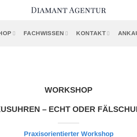
HOP
FACHWISSEN
KONTAKT
ANKA
WORKSHOP
USUHREN – ECHT ODER FÄLSCH
Praxisorientierter Workshop