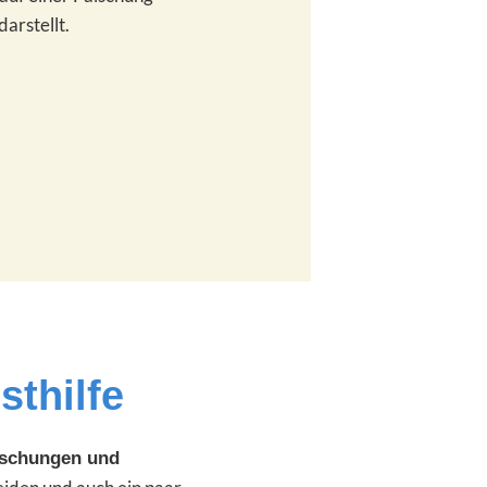
darstellt.
sthilfe
lschungen und