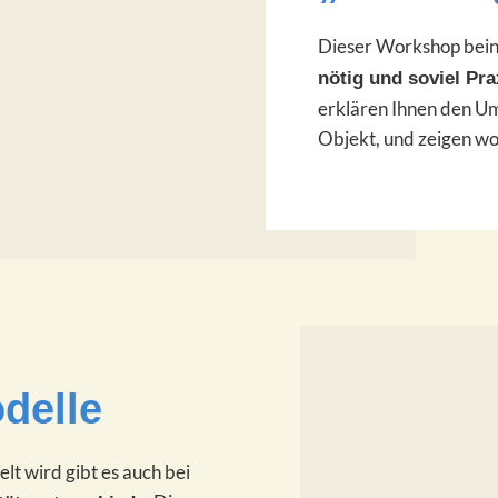
Dieser Workshop bein
nötig und soviel Pra
erklären Ihnen den U
Objekt, und zeigen wor
delle
lt wird gibt es auch bei