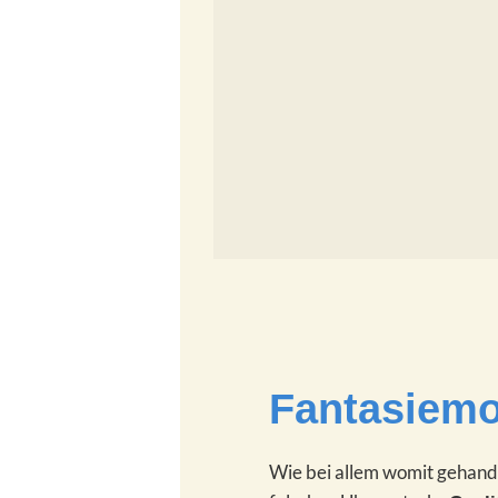
Fantasiemo
Wie bei allem womit gehande