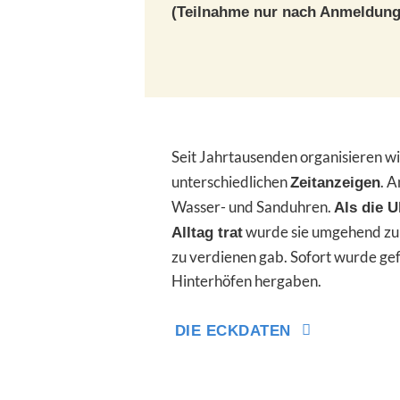
(Teilnahme nur nach Anmeldung
Seit Jahrtausenden organisieren w
unterschiedlichen
. 
Zeitanzeigen
Wasser- und Sanduhren.
Als die U
wurde sie umgehend z
Alltag trat
zu verdienen gab. Sofort wurde gef
Hinterhöfen hergaben.
DIE ECKDATEN