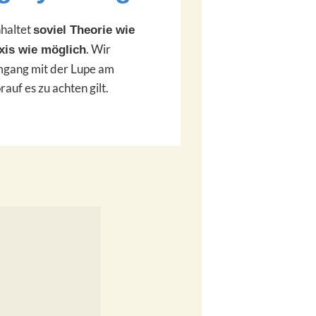
haltet
soviel Theorie wie
. Wir
xis wie möglich
mgang mit der Lupe am
auf es zu achten gilt.