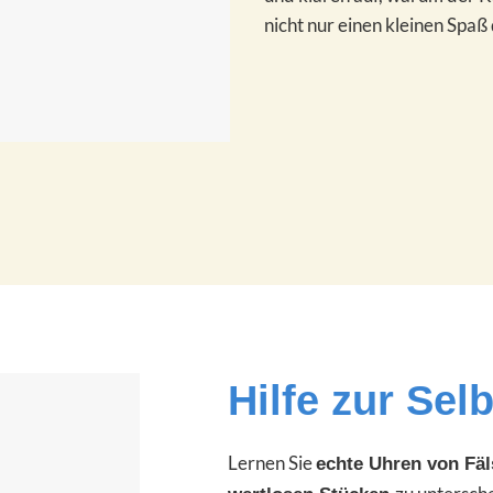
nicht nur einen kleinen Spaß 
Hilfe zur Selb
Lernen Sie
e
chte Uhren von Fä