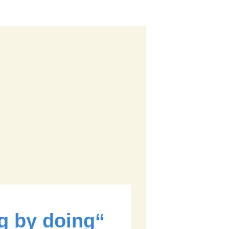
g by doing“