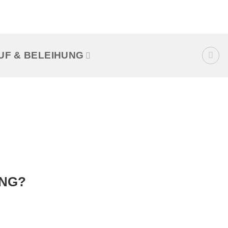
UF & BELEIHUNG
UNG?