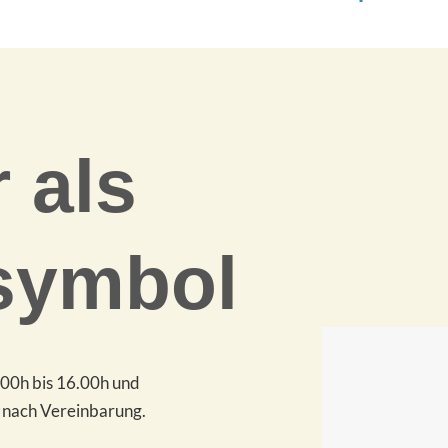
 als
symbol
00h bis 16.00h und
 nach Vereinbarung.