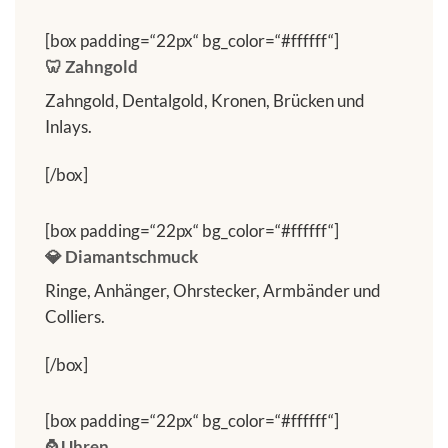
[box padding=“22px“ bg_color=“#ffffff“]
🦷 Zahngold
Zahngold, Dentalgold, Kronen, Brücken und
Inlays.
[/box]
[box padding=“22px“ bg_color=“#ffffff“]
💎 Diamantschmuck
Ringe, Anhänger, Ohrstecker, Armbänder und
Colliers.
[/box]
[box padding=“22px“ bg_color=“#ffffff“]
⌚ Uhren