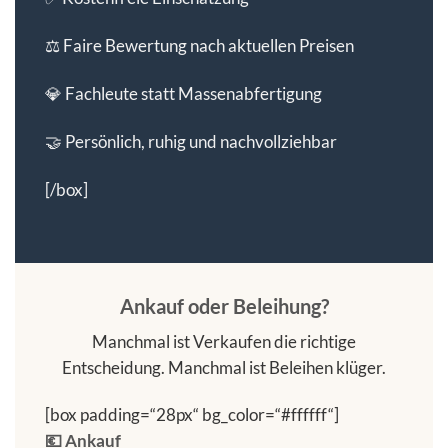
⚖️ Faire Bewertung nach aktuellen Preisen
💎 Fachleute statt Massenabfertigung
🤝 Persönlich, ruhig und nachvollziehbar
[/box]
Ankauf oder Beleihung?
Manchmal ist Verkaufen die richtige
Entscheidung. Manchmal ist Beleihen klüger.
[box padding=“28px“ bg_color=“#ffffff“]
💶 Ankauf