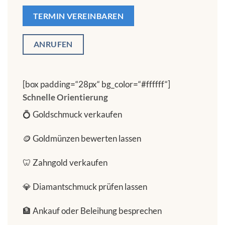
TERMIN VEREINBAREN
ANRUFEN
[box padding=“28px“ bg_color=“#ffffff“]
Schnelle Orientierung
💍 Goldschmuck verkaufen
🪙 Goldmünzen bewerten lassen
🦷 Zahngold verkaufen
💎 Diamantschmuck prüfen lassen
🏦 Ankauf oder Beleihung besprechen