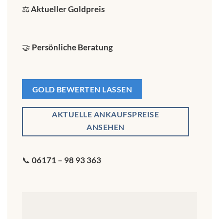
⚖️
Aktueller Goldpreis
🤝
Persönliche Beratung
GOLD BEWERTEN LASSEN
AKTUELLE ANKAUFSPREISE
ANSEHEN
📞
06171 – 98 93 363