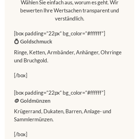
Wählen Sie einfach aus, worum es geht. Wir
bewerten Ihre Wertsachen transparent und
verständlich.
[box padding=“22px“ bg_color=“#ffffff“]
💍 Goldschmuck
Ringe, Ketten, Armbänder, Anhänger, Ohrringe
und Bruchgold.
[/box]
[box padding=“22px“ bg_color=“#ffffff“]
🪙 Goldmünzen
Krügerrand, Dukaten, Barren, Anlage- und
Sammlermünzen.
[/box]