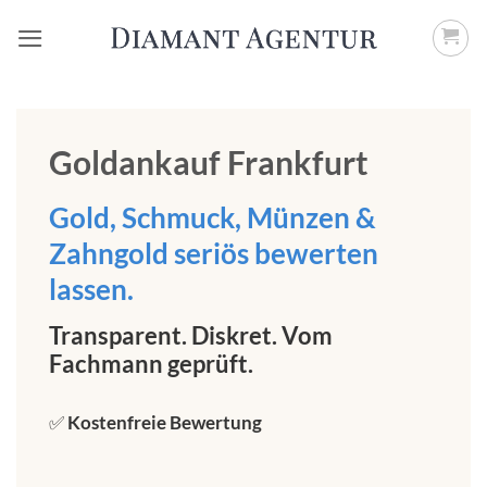
Zum
Inhalt
springen
Goldankauf Frankfurt
Gold, Schmuck, Münzen &
Zahngold seriös bewerten
lassen.
Transparent. Diskret. Vom
Fachmann geprüft.
✅
Kostenfreie Bewertung