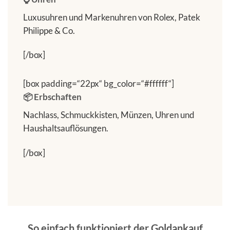
Luxusuhren und Markenuhren von Rolex, Patek
Philippe & Co.
[/box]
[box padding=“22px“ bg_color=“#ffffff“]
📦 Erbschaften
Nachlass, Schmuckkisten, Münzen, Uhren und
Haushaltsauflösungen.
[/box]
So einfach funktioniert der Goldankauf