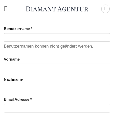
Zum
Inhalt
springen
Benutzername
*
Benutzernamen können nicht geändert werden.
Vorname
Nachname
Email Adresse
*