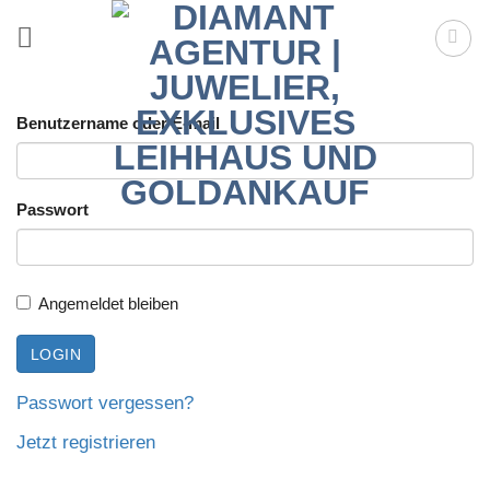
Zum
Inhalt
springen
Benutzername oder E-mail
Passwort
Angemeldet bleiben
Passwort vergessen?
Jetzt registrieren