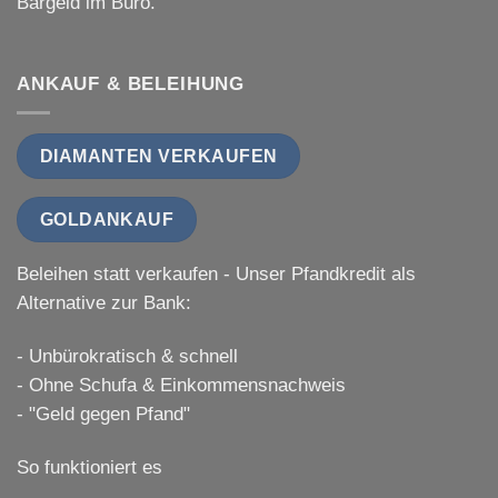
Bargeld im Büro.
ANKAUF & BELEIHUNG
DIAMANTEN VERKAUFEN
GOLDANKAUF
Beleihen statt verkaufen - Unser Pfandkredit als
Alternative zur Bank:
- Unbürokratisch & schnell
- Ohne Schufa & Einkommensnachweis
- "Geld gegen Pfand"
So funktioniert es